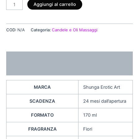
Aggiungi al carrello
COD:
N/A
Categoria:
Candele e Oli Massaggi
Descrizione
Informazioni aggiuntive
MARCA
Shunga Erotic Art
SCADENZA
24 mesi dall’apertura
FORMATO
170 ml
FRAGRANZA
Fiori