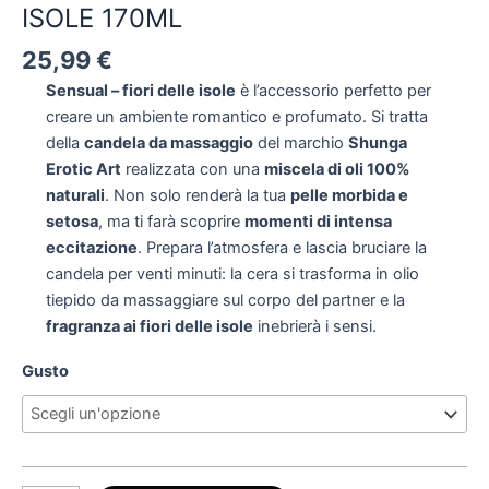
ISOLE 170ML
25,99
€
Sensual – fiori delle isole
è l’accessorio perfetto per
creare un ambiente romantico e profumato. Si tratta
della
candela da massaggio
del marchio
Shunga
Erotic Art
realizzata con una
miscela di oli 100%
naturali
. Non solo renderà la tua
pelle morbida e
setosa
, ma ti farà scoprire
momenti di intensa
eccitazione
. Prepara l’atmosfera e lascia bruciare la
candela per venti minuti: la cera si trasforma in olio
tiepido da massaggiare sul corpo del partner e la
fragranza ai fiori delle isole
inebrierà i sensi.
Gusto