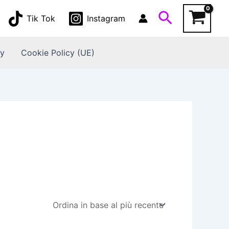
Cerca
Tik Tok
Instagram
cy
Cookie Policy (UE)