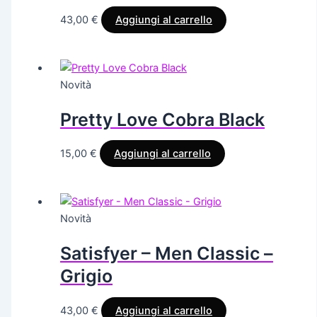
43,00
€
Aggiungi al carrello
Novità
Pretty Love Cobra Black
15,00
€
Aggiungi al carrello
Novità
Satisfyer – Men Classic –
Grigio
43,00
€
Aggiungi al carrello