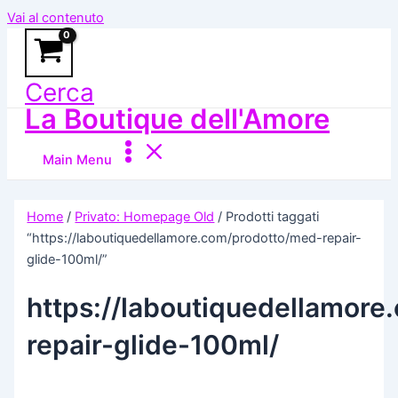
Vai al contenuto
Cerca
La Boutique dell'Amore
Main Menu
Home
/
Privato: Homepage Old
/ Prodotti taggati
“https://laboutiquedellamore.com/prodotto/med-repair-
glide-100ml/”
https://laboutiquedellamor
repair-glide-100ml/