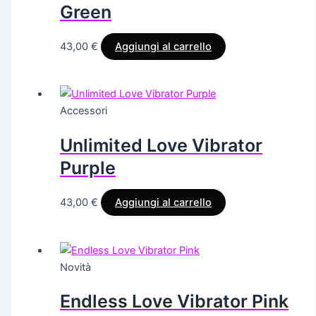
Green
43,00
€
Aggiungi al carrello
Accessori
Unlimited Love Vibrator
Purple
43,00
€
Aggiungi al carrello
Novità
Endless Love Vibrator Pink