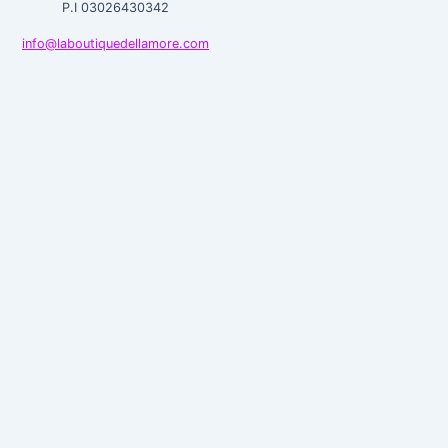
P.I 03026430342
info@laboutiquedellamore.com