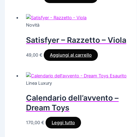
Novità
Satisfyer – Razzetto – Viola
49,00
€
Aggiungi al carrello
Esaurito
Linea Luxury
Calendario dell’avvento –
Dream Toys
170,00
€
Leggi tutto